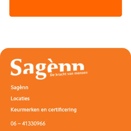
Sagènn
Locaties
Keurmerken en certificering
06 – 41330966