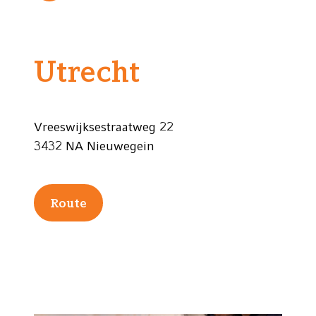
Utrecht
Vreeswijksestraatweg 22
3432 NA Nieuwegein
Route