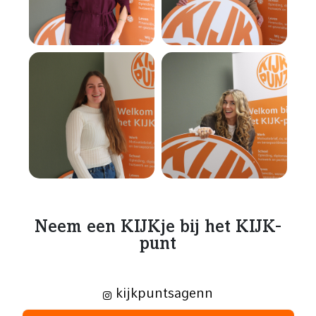
Neem een KIJKje bij het KIJK-
punt
kijkpuntsagenn