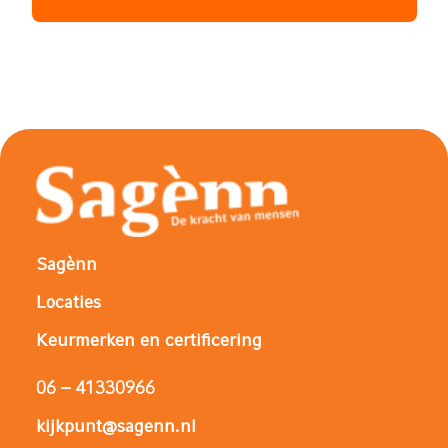
Sagènn
Locaties
Keurmerken en certificering
06 – 41330966
kijkpunt@sagenn.nl