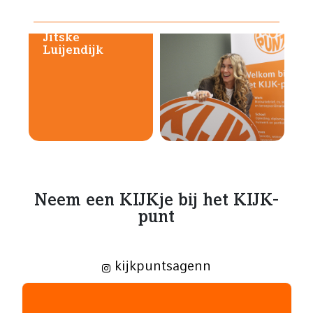
Jitske
Luijendijk
Neem een KIJKje bij het KIJK-
punt
kijkpuntsagenn