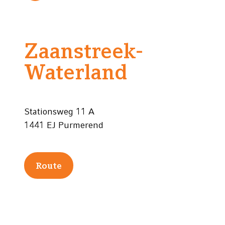
Zaanstreek-
Waterland
Stationsweg 11 A
1441 EJ Purmerend
Route