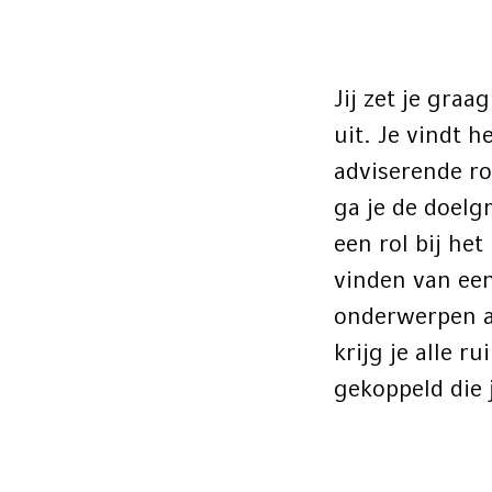
Jij zet je graa
uit. Je vindt 
adviserende ro
ga je de doelg
een rol bij he
vinden van een
onderwerpen al
krijg je alle 
gekoppeld die 