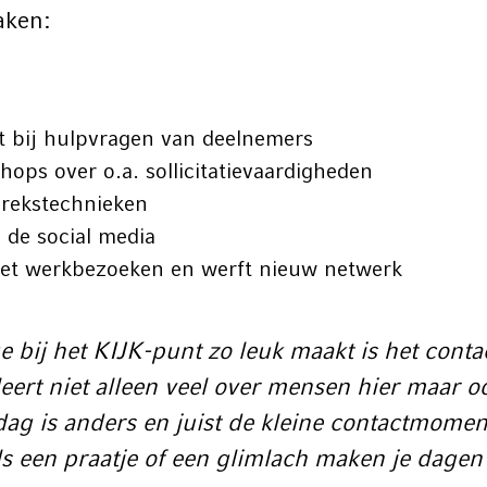
taken:
t bij hulpvragen van deelnemers
hops over o.a. sollicitatievaardigheden
prekstechnieken
ij de social media
met werkbezoeken en werft nieuw netwerk
e bij het KIJK-punt zo leuk maakt is het conta
leert niet alleen veel over mensen hier maar o
ag is anders en juist de kleine contactmome
s een praatje of een glimlach maken je dagen 