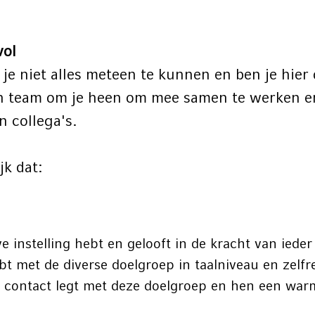
vol
 je niet alles meteen te kunnen en ben je hier 
en team om je heen om mee samen te werken en
n collega's.
ijk dat:
ve instelling hebt en gelooft in de kracht van iede
hebt met de diverse doelgroep in taalniveau en ze
k contact legt met deze doelgroep en hen een war