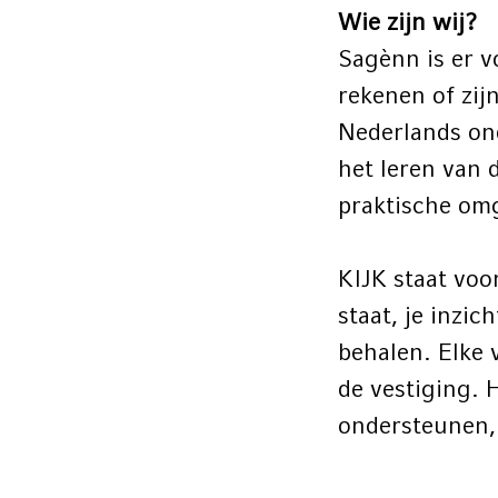
Wie zijn wij?
Sagènn is er v
rekenen of zijn
Nederlands ond
het leren van 
praktische om
KIJK staat voo
staat, je inzic
behalen. Elke 
de vestiging. 
ondersteunen, 