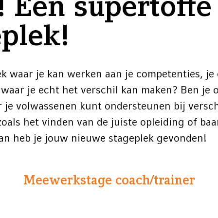
! Een supertoffe
plek!
lek waar je kan werken aan je competenties, je
waar je echt het verschil kan maken? Ben je 
 je volwassenen kunt ondersteunen bij versch
zoals het vinden van de juiste opleiding of ba
dan heb je jouw nieuwe stageplek gevonden!
Meewerkstage coach/trainer