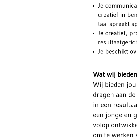
Je communicat
creatief in be
taal spreekt s
Je creatief, 
resultaatgeric
Je beschikt o
Wat wij biede
Wij bieden jou
dragen aan de 
in een resulta
een jonge en g
volop ontwikke
om te werken 