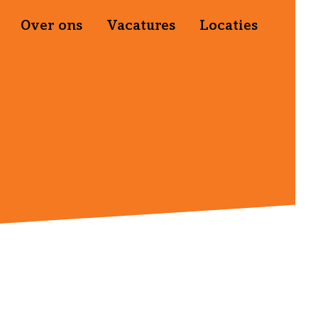
Over ons
Vacatures
Locaties