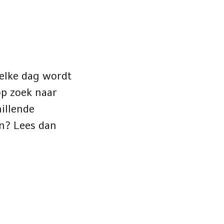
 elke dag wordt
op zoek naar
illende
an? Lees dan