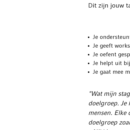
Dit zijn jouw 
Je ondersteun
Je geeft works
Je oefent ges
Je helpt uit b
Je gaat mee 
"Wat mijn stag
doelgroep. Je 
mensen. Elke d
doelgroep zoal