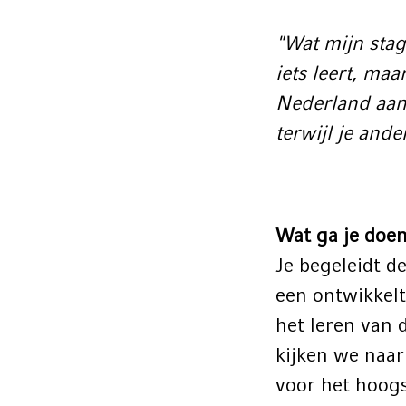
"Wat mijn stage
iets leert, ma
Nederland aan 
terwijl je and
Wat ga je doe
Je begeleidt d
een ontwikkelt
het leren van
kijken we naa
voor het hoogs