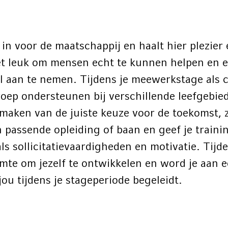
g in voor de maatschappij en haalt hier plezie
het leuk om mensen echt te kunnen helpen en 
l aan te nemen. Tijdens je meewerkstage als 
roep ondersteunen bij verschillende leefgebied
t maken van de juiste keuze voor de toekomst, 
 passende opleiding of baan en geef je traini
s sollicitatievaardigheden en motivatie. Tijde
ruimte om jezelf te ontwikkelen en word je aan 
jou tijdens je stageperiode begeleidt.