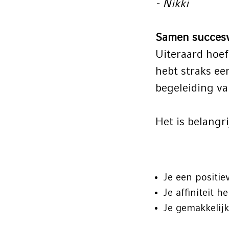
- Nikki
Samen succes
Uiteraard hoef
hebt straks e
begeleiding va
Het is belangr
Je een positie
Je affiniteit 
Je gemakkelij