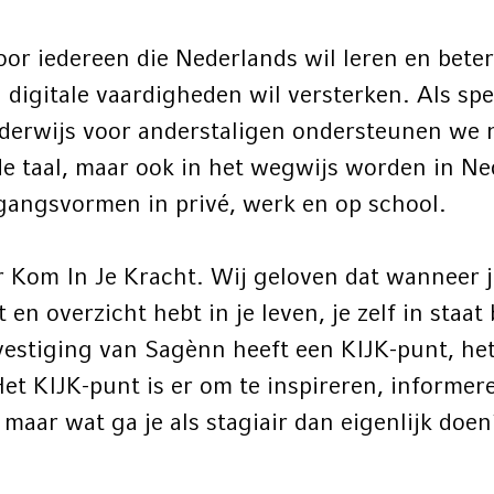
oor iedereen die Nederlands wil leren en beter
 digitale vaardigheden wil versterken. Als spec
erwijs voor anderstaligen ondersteunen we ni
de taal, maar ook in het wegwijs worden in Ne
gangsvormen in privé, werk en op school.
r Kom In Je Kracht. Wij geloven dat wanneer je
ht en overzicht hebt in je leven, je zelf in staat
vestiging van Sagènn heeft een KIJK-punt, he
Het KIJK-punt is er om te inspireren, informer
maar wat ga je als stagiair dan eigenlijk doen