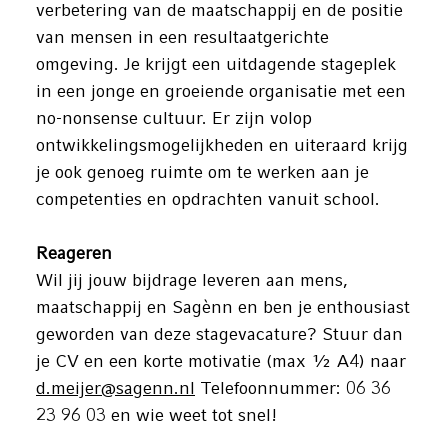
verbetering van de maatschappij en de positie
van mensen in een resultaatgerichte
omgeving. Je krijgt een uitdagende stageplek
in een jonge en groeiende organisatie met een
no-nonsense cultuur. Er zijn volop
ontwikkelingsmogelijkheden en uiteraard krijg
je ook genoeg ruimte om te werken aan je
competenties en opdrachten vanuit school.
Reageren
Wil jij jouw bijdrage leveren aan mens,
maatschappij en Sagènn en ben je enthousiast
geworden van deze stagevacature? Stuur dan
je CV en een korte motivatie (max ½ A4) naar
d.meijer@sagenn.nl
Telefoonnummer: 06 36
23 96 03 en wie weet tot snel!