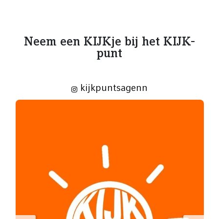
Neem een KIJKje bij het KIJK-
punt
kijkpuntsagenn