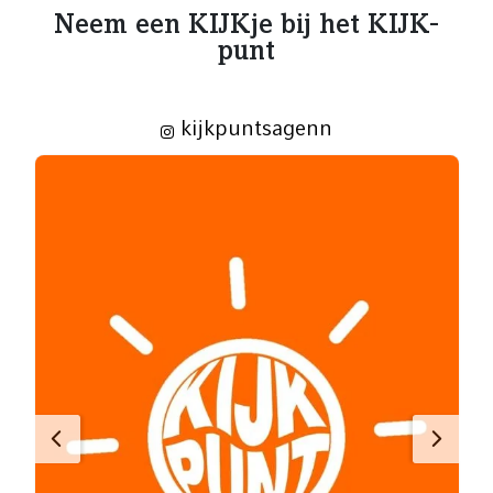
Neem een KIJKje bij het KIJK-
punt
kijkpuntsagenn