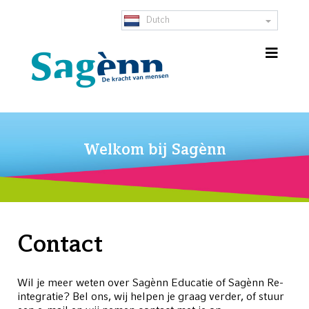
Dutch
Welkom bij Sagènn
Contact
Wil je meer weten over Sagènn Educatie of Sagènn Re-
integratie? Bel ons, wij helpen je graag verder, of stuur