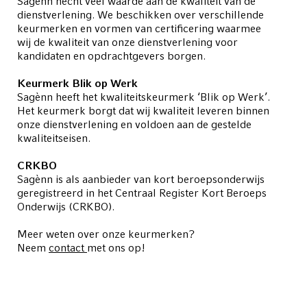
Sagènn hecht veel waarde aan de kwaliteit van de
dienstverlening. We beschikken over verschillende
keurmerken en vormen van certificering waarmee
wij de kwaliteit van onze dienstverlening voor
kandidaten en opdrachtgevers borgen.
Keurmerk Blik op Werk
Sagènn heeft het kwaliteitskeurmerk ‘Blik op Werk’.
Het keurmerk borgt dat wij kwaliteit leveren binnen
onze dienstverlening en voldoen aan de gestelde
kwaliteitseisen.
CRKBO
Sagènn is als aanbieder van kort beroepsonderwijs
geregistreerd in het Centraal Register Kort Beroeps
Onderwijs (CRKBO).
Meer weten over onze keurmerken?
Neem
contact
met ons op!