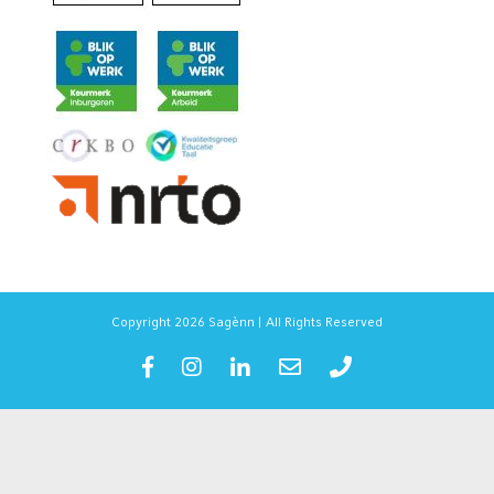
Copyright 2026 Sagènn | All Rights Reserved