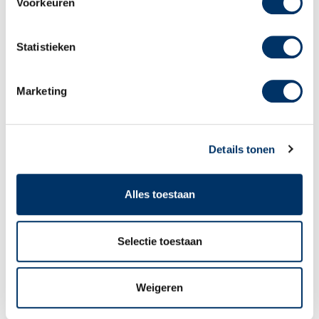
Voorkeuren
Keurmerken Re-integratie
Statistieken
Marketing
Films
Details tonen
Downloads Re-integratie
Alles toestaan
Selectie toestaan
Algemene Voorwaarden
Weigeren