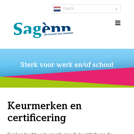
Dutch
Sterk voor werk en/of school
Keurmerken en
certificering