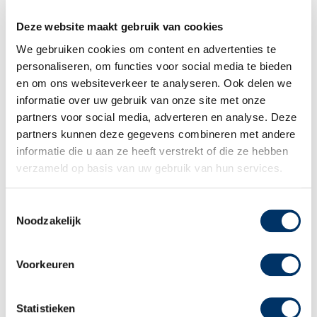
Downloads Educatie
Deze website maakt gebruik van cookies
We gebruiken cookies om content en advertenties te
personaliseren, om functies voor social media te bieden
en om ons websiteverkeer te analyseren. Ook delen we
Lid van NRTO
informatie over uw gebruik van onze site met onze
partners voor social media, adverteren en analyse. Deze
partners kunnen deze gegevens combineren met andere
informatie die u aan ze heeft verstrekt of die ze hebben
verzameld op basis van uw gebruik van hun services.
Sagènn Re-integratie
Toestemmingsselectie
Noodzakelijk
Keurmerken Re-integratie
Voorkeuren
Films
Statistieken