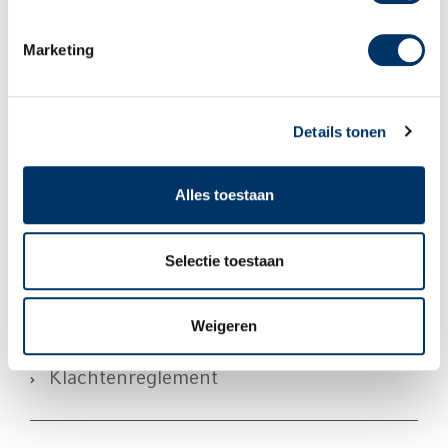
Marketing
Downloads Re-integratie
Details tonen
Alles toestaan
Algemene Voorwaarden
Selectie toestaan
Privacy
Weigeren
Klachtenreglement