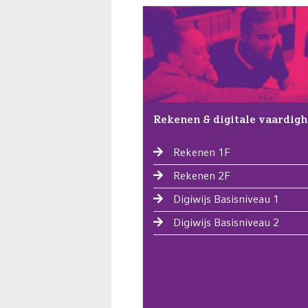
Rekenen & digitale vaardig
Rekenen 1F
Rekenen 2F
Digiwijs Basisniveau 1
Digiwijs Basisniveau 2