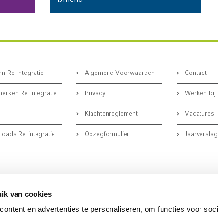
IJmond
n Re-integratie
Algemene Voorwaarden
Contact
erken Re-integratie
Privacy
Werken bij
Klachtenreglement
Vacatures
oads Re-integratie
Opzegformulier
Jaarverslag
ik van cookies
ontent en advertenties te personaliseren, om functies voor soci