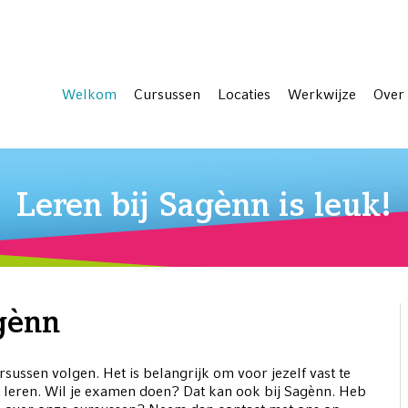
Welkom
Cursussen
Locaties
Werkwijze
Over
Leren bij Sagènn is leuk!
gènn
rsussen volgen. Het is belangrijk om voor jezelf vast te
t leren. Wil je examen doen? Dat kan ook bij Sagènn. Heb