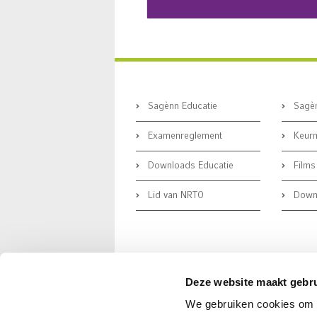
Sagènn Educatie
Sagèn
Examenreglement
Keurm
Downloads Educatie
Films
Lid van NRTO
Downl
Deze website maakt gebru
We gebruiken cookies om c