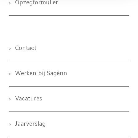
Opzegformulier
Contact
Werken bij Sagènn
Vacatures
Jaarverslag