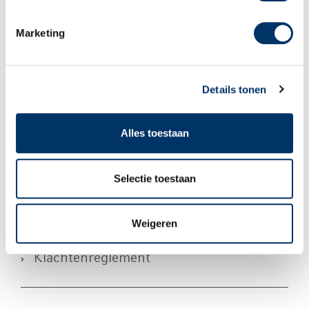
Marketing
Downloads Re-integratie
Details tonen
Alles toestaan
Algemene Voorwaarden
Selectie toestaan
Privacy
Weigeren
Klachtenreglement