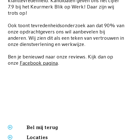
klanttevredenheid. Kandidaten geven ons het cijfer
7.9 bij het Keurmerk Blik op Werk! Daar zijn wij
trots op!
Ook toont tevredenheidsonderzoek aan dat 90% van
onze opdrachtgevers ons wil aanbevelen bij
anderen. Wij zien dit als een teken van vertrouwen in
onze dienstverlening en werkwijze.
Ben je benieuwd naar onze reviews. Kijk dan op
onze
Facebook pagina
.
Bel mij terug
Locaties