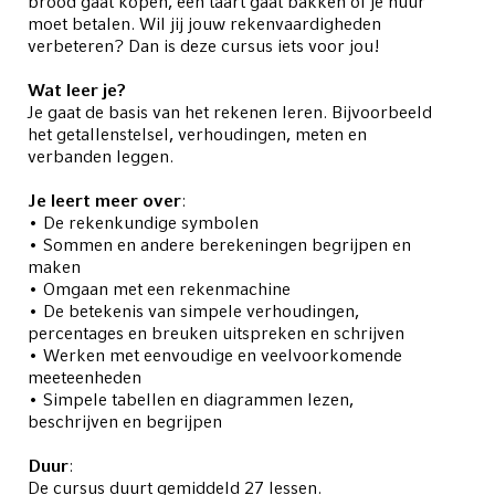
brood gaat kopen, een taart gaat bakken of je huur
moet betalen. Wil jij jouw rekenvaardigheden
verbeteren? Dan is deze cursus iets voor jou!
Wat leer je?
Je gaat de basis van het rekenen leren. Bijvoorbeeld
het getallenstelsel, verhoudingen, meten en
verbanden leggen.
Je leert meer over
:
• De rekenkundige symbolen
• Sommen en andere berekeningen begrijpen en
maken
• Omgaan met een rekenmachine
• De betekenis van simpele verhoudingen,
percentages en breuken uitspreken en schrijven
• Werken met eenvoudige en veelvoorkomende
meeteenheden
• Simpele tabellen en diagrammen lezen,
beschrijven en begrijpen
Duur
:
De cursus duurt gemiddeld 27 lessen.