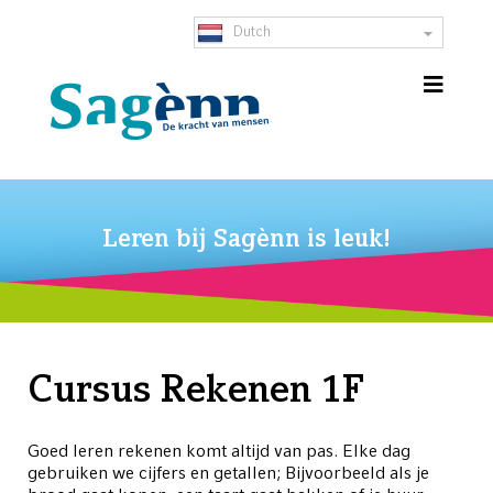
Dutch
Leren bij Sagènn is leuk!
Cursus Rekenen 1F
Goed leren rekenen komt altijd van pas. Elke dag
gebruiken we cijfers en getallen; Bijvoorbeeld als je