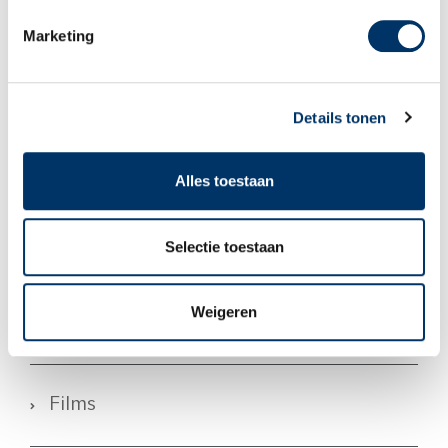
Downloads Educatie
Marketing
Lid van NRTO
Details tonen
Alles toestaan
Sagènn Re-integratie
Selectie toestaan
Weigeren
Keurmerken Re-integratie
Films