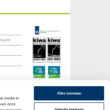
 Sagènn
Alles toestaan
al media te
 van onze
Selectie toestaan
deze gegevens