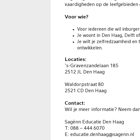
vaardigheden op de leefgebieden
Voor wie?
Voor iedereen die wil inburger
Je woont in Den Haag, Delft of 
Je wilt je zelfredzaamheid en 
ontwikkelen.
Locaties:
's-Gravenzandelaan 185
2512 JL Den Haag
Waldorpstraat 80
2521 CD Den Haag
Contact:
Wil je meer informatie? Neem da
Sagènn Educatie Den Haag
T: 088 – 444 6070
E: educatie.denhaag@sagenn.nl