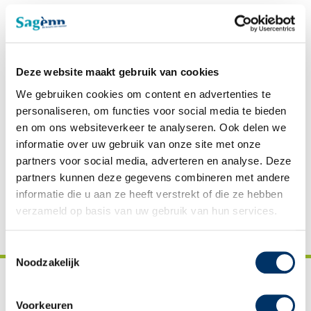
Direct aanmelden
Bel mij terug
Deze website maakt gebruik van cookies
Cursussen
We gebruiken cookies om content en advertenties te
Prijzen
personaliseren, om functies voor social media te bieden
en om ons websiteverkeer te analyseren. Ook delen we
Reviews
informatie over uw gebruik van onze site met onze
Downloads
partners voor social media, adverteren en analyse. Deze
Vacatures
partners kunnen deze gegevens combineren met andere
informatie die u aan ze heeft verstrekt of die ze hebben
verzameld op basis van uw gebruik van hun services.
Toestemmingsselectie
Noodzakelijk
Voorkeuren