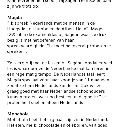
Klanttevredenheid scoort bij Sagènn een 8.8 en daar
zijn we trots op!
Magda
“Ik spreek Nederlands met de mensen in de
Hoogvliet, de Jumbo en de Albert Heijn”. Magda
(29) zit in de examenklas bij Sagènn waar ze druk
bezig is met het oefenen van haar
spreekvaardigheid: “Ik moet het overal proberen te
spreken”.
Ze is erg blij met de lessen bij Sagènn, omdat er veel
les is waardoor ze de Nederlandse taal kan leren in
een regelmatig tempo. De Nederlandse taal leert
Magda speciaal voor haar zoontje van 11 maanden
zodat ze hem Nederlands kan leren. Ook wil ze
graag goed met haar Nederlandse schoonouders
kunnen praten, wat nog best een uitdaging is: “ze
praten heel snel en alleen Nederlands.
Mohebola
Mohebola heeft het erg naar zijn zin in Nederland.
Het eten, melk, chocolade en oliebollen, valt goed