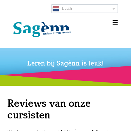
Dutch
Leren bij Sagènn is leuk!
Reviews van onze
cursisten