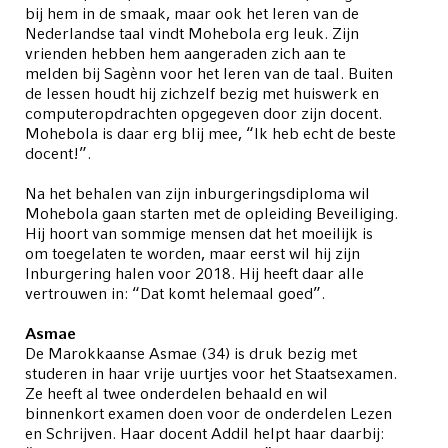
bij hem in de smaak, maar ook het leren van de
Nederlandse taal vindt Mohebola erg leuk. Zijn
vrienden hebben hem aangeraden zich aan te
melden bij Sagènn voor het leren van de taal. Buiten
de lessen houdt hij zichzelf bezig met huiswerk en
computeropdrachten opgegeven door zijn docent.
Mohebola is daar erg blij mee, “Ik heb echt de beste
docent!”.
Na het behalen van zijn inburgeringsdiploma wil
Mohebola gaan starten met de opleiding Beveiliging.
Hij hoort van sommige mensen dat het moeilijk is
om toegelaten te worden, maar eerst wil hij zijn
Inburgering halen voor 2018. Hij heeft daar alle
vertrouwen in: “Dat komt helemaal goed”.
Asmae
De Marokkaanse Asmae (34) is druk bezig met
studeren in haar vrije uurtjes voor het Staatsexamen.
Ze heeft al twee onderdelen behaald en wil
binnenkort examen doen voor de onderdelen Lezen
en Schrijven. Haar docent Addil helpt haar daarbij: