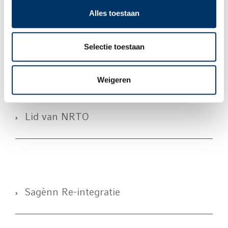
Alles toestaan
Examenreglement
Selectie toestaan
Downloads Educatie
Weigeren
Lid van NRTO
Sagènn Re-integratie