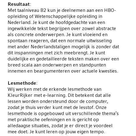
Resultaat
:
Met taalniveau B2 kun je deelnemen aan een HBO-
opleiding of Wetenschappelijke opleiding in
Nederland. Je kunt de hoofdgedachte van een
ingewikkelde tekst begrijpen over zowel abstracte
als concrete onderwerpen. Je kunt vloeiend en
spontaan reageren, dat een normale uitwisseling
met ander Nederlandstaligen mogelijk is zonder dat
dit inspanningen met zich meebrengt. Je kunt
duidelijke en gedetailleerde teksten maken over een
breed scala aan onderwerpen en standpunten
innemen en beargumenteren over actuele kwesties.
Lesmethode
:
Wij werken met de erkende lesmethode van
KleurRijker met e-learning. Dit betekent dat alle
lessen worden ondersteund door de computer,
zodat je thuis verder kunt met de lesstof. Onze
lesmethode is opgebouwd uit verschillende thema’s
met praktische oefeningen en is gericht op
alledaagse situaties, zodat je er direct je voordeel
mee doet. Je kunt leren op jouw eigen tempo.