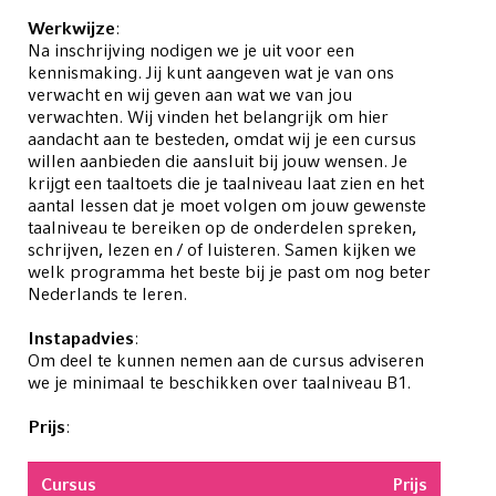
Werkwijze
:
Na inschrijving nodigen we je uit voor een
kennismaking. Jij kunt aangeven wat je van ons
verwacht en wij geven aan wat we van jou
verwachten. Wij vinden het belangrijk om hier
aandacht aan te besteden, omdat wij je een cursus
willen aanbieden die aansluit bij jouw wensen. Je
krijgt een taaltoets die je taalniveau laat zien en het
aantal lessen dat je moet volgen om jouw gewenste
taalniveau te bereiken op de onderdelen spreken,
schrijven, lezen en / of luisteren. Samen kijken we
welk programma het beste bij je past om nog beter
Nederlands te leren.
Instapadvies
:
Om deel te kunnen nemen aan de cursus adviseren
we je minimaal te beschikken over taalniveau B1.
Prijs
:
Cursus
Prijs