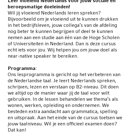
Leer vloeiend Nederlands voor jouw sociale en
beroepsmatige doeleinden!
Wil jij vloeiend Nederlands leren spreken?
Bijvoorbeeld om je vloeiend uit te kunnen drukken
in het bedrijfsleven, jouw collega’s van de afdeling
nog beter te kunnen begrijpen of deel te kunnen
nemen aan een studie aan één van de Hoge Scholen
of Universiteiten in Nederland. Dan is deze cursus
echt iets voor jou. Wij helpen jou om jouw doel als
near-native speaker te bereiken.
Programma
:
Ons lesprogramma is gericht op het verbeteren van
de Nederlandse taal. Je leert Nederlands spreken,
schrijven, lezen en verstaan op B2-niveau. Dit doen
we altijd op de manier waar jij de taal voor wilt
gebruiken. In de lessen behandelen we thema’s als
wonen, werken, opleiding en ondernemen. We
besteden extra aandacht aan grammatica, spelling
en uitspraak. Aan het einde van de cursus toetsen we
jouw taalniveau. Wil je een officieel examen doen?
Dat kan!