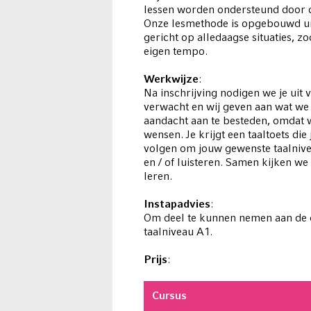
lessen worden ondersteund door de
Onze lesmethode is opgebouwd uit
gericht op alledaagse situaties, zo
eigen tempo.
Werkwijze
:
Na inschrijving nodigen we je uit 
verwacht en wij geven aan wat we 
aandacht aan te besteden, omdat wi
wensen. Je krijgt een taaltoets die 
volgen om jouw gewenste taalnive
en / of luisteren. Samen kijken w
leren.
Instapadvies
:
Om deel te kunnen nemen aan de c
taalniveau A1.
Prijs
:
Cursus