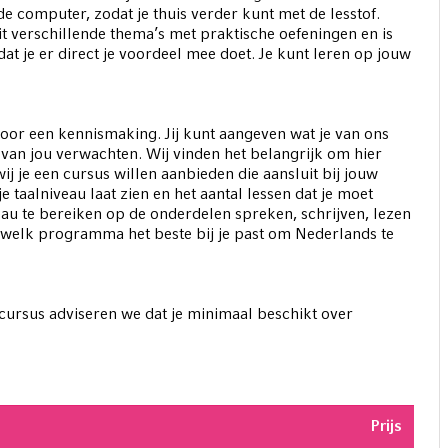
 computer, zodat je thuis verder kunt met de lesstof.
 verschillende thema’s met praktische oefeningen en is
dat je er direct je voordeel mee doet. Je kunt leren op jouw
voor een kennismaking. Jij kunt aangeven wat je van ons
van jou verwachten. Wij vinden het belangrijk om hier
j je een cursus willen aanbieden die aansluit bij jouw
je taalniveau laat zien en het aantal lessen dat je moet
au te bereiken op de onderdelen spreken, schrijven, lezen
e welk programma het beste bij je past om Nederlands te
ursus adviseren we dat je minimaal beschikt over
Prijs