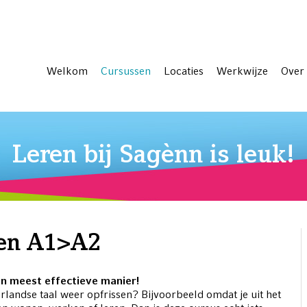
Welkom
Cursussen
Locaties
Werkwijze
Over
Leren bij Sagènn is leuk!
ren A1>A2
en meest effectieve manier!
erlandse taal weer opfrissen? Bijvoorbeeld omdat je uit het