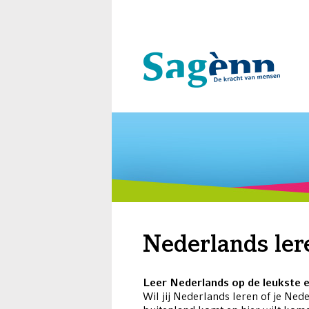
Nederlands le
Leer Nederlands op de leukste 
Wil jij Nederlands leren of je Ned