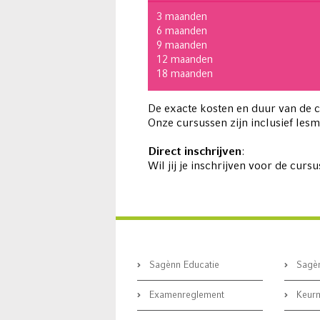
3 maanden
6 maanden
9 maanden
12 maanden
18 maanden
De exacte kosten en duur van de 
Onze cursussen zijn inclusief lesm
Direct inschrijven
:
Wil jij je inschrijven voor de curs
Sagènn Educatie
Sagèn
Examenreglement
Keurm