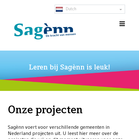
Dutch
Leren bij Sagènn is leuk!
Onze projecten
Sagènn voert voor verschillende gemeenten in
Nederland projecten uit. U leest hier meer over de