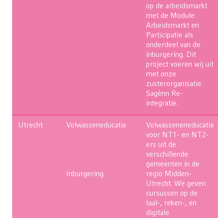
op de arbeidsmarkt
met de Module
Arbeidsmarkt en
Participatie als
onderdeel van de
inburgering. Dit
project voeren wij uit
met onze
zusterorganisatie
Sagènn Re-
integratie.
Utrecht
Volwasseneducatie
Volwasseneneducatie
voor NT1- en NT2-
ers uit de
verschillende
gemeenten in de
Inburgering
regio Midden-
Utrecht. We geven
cursussen op de
taal-, reken-, en
digitale