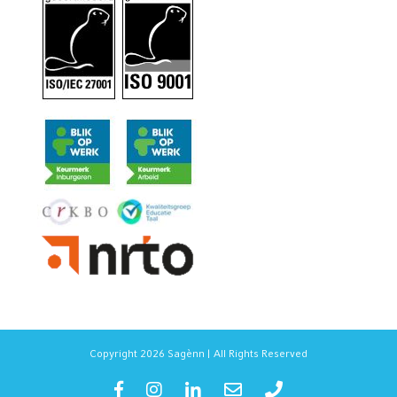
Copyright 2026 Sagènn | All Rights Reserved