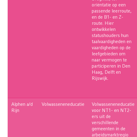
oriëntatie op een
passende leerroute,
en de B1- en Z-
route. Hier
ontwikkelen
statushouders hun
taalvaardigheden en
vaardigheden op de
leefgebieden om
naar vermogen te
participeren in Den
Haag, Delft en
Rijswijk.
Alphen a/d
Volwasseneneducatie
Volwasseneneducatie
Rijn
voor NT1- en NT2-
ers uit de
verschillende
gemeenten in de
arbeidsmarktregio