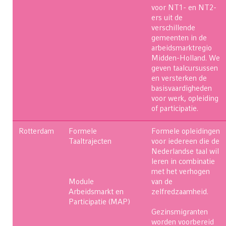
voor NT1- en NT2-
ers uit de
verschillende
gemeenten in de
arbeidsmarktregio
Midden-Holland. We
geven taalcursussen
en versterken de
basisvaardigheden
voor werk, opleiding
of participatie.
Rotterdam
Formele
Formele opleidingen
Taaltrajecten
voor iedereen die de
Nederlandse taal wil
leren in combinatie
met het verhogen
Module
van de
Arbeidsmarkt en
zelfredzaamheid.
Participatie (MAP)
Gezinsmigranten
worden voorbereid