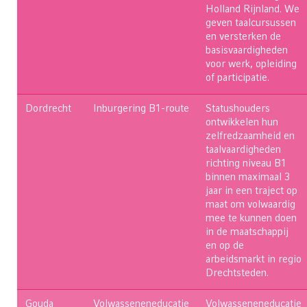
Holland Rijnland. We
geven taalcursussen
en versterken de
basisvaardigheden
voor werk, opleiding
of participatie.
Dordrecht
Inburgering B1-route
Statushouders
ontwikkelen hun
zelfredzaamheid en
taalvaardigheden
richting niveau B1
binnen maximaal 3
jaar in een traject op
maat om volwaardig
mee te kunnen doen
in de maatschappij
en op de
arbeidsmarkt in regio
Drechtsteden.
Gouda
Volwasseneneducatie
Volwasseneneducatie