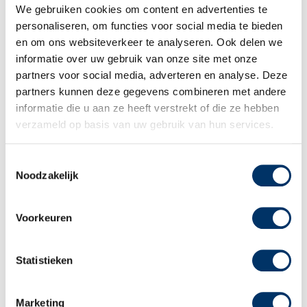
Lid van NRTO
We gebruiken cookies om content en advertenties te
personaliseren, om functies voor social media te bieden
en om ons websiteverkeer te analyseren. Ook delen we
informatie over uw gebruik van onze site met onze
partners voor social media, adverteren en analyse. Deze
partners kunnen deze gegevens combineren met andere
Sagènn Re-integratie
informatie die u aan ze heeft verstrekt of die ze hebben
verzameld op basis van uw gebruik van hun services.
Toestemmingsselectie
Keurmerken Re-integratie
Noodzakelijk
Voorkeuren
Films
Statistieken
Downloads Re-integratie
Marketing