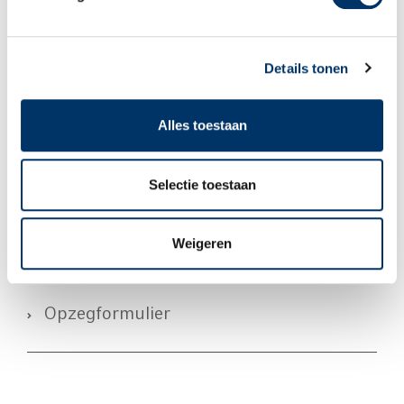
Details tonen
Algemene Voorwaarden
Alles toestaan
Privacy
Selectie toestaan
Klachtenreglement
Weigeren
Opzegformulier