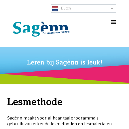
Dutch
Leren bij Sagènn is leuk!
Lesmethode
Sagènn maakt voor al haar taalprogramma’s
gebruik van erkende lesmethoden en lesmaterialen.